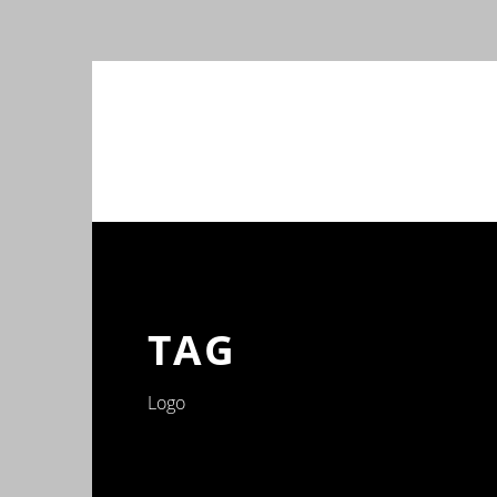
TAG
Logo