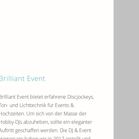
Brilliant Event
Brilliant Event bietet erfahrene Discjockeys,
Ton- und Lichttechnik für Events &
Hochzeiten. Um sich von der Masse der
Hobby-DJs abzuheben, sollte ein eleganter
Auftritt geschaffen werden. Die DJ & Event
Homepage haben wir in 2017 erstellt und