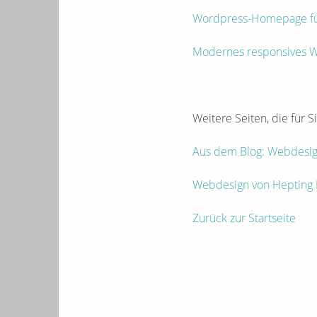
Wordpress-Homepage für
Modernes responsives W
Weitere Seiten, die für S
Aus dem Blog: Webdesign
Webdesign von Hepting 
Zurück zur Startseite