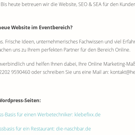
. Bis heute betreuen wir die Website, SEO & SEA für den Kunde
neue Website im Eventbereich?
ns. Frische Ideen, unternehmerisches Fachwissen und viel Erfah
chen uns zu Ihrem perfekten Partner für den Bereich Online.
nverbindlich und helfen Ihnen dabei, Ihre Online Marketing-M
02202 9590460 oder schreiben Sie uns eine Mail an: kontakt@h
Wordpress-Seiten:
Basis für einen Werbetechniker: klebefixx.de
asis für ein Restaurant: die-naschbar.de