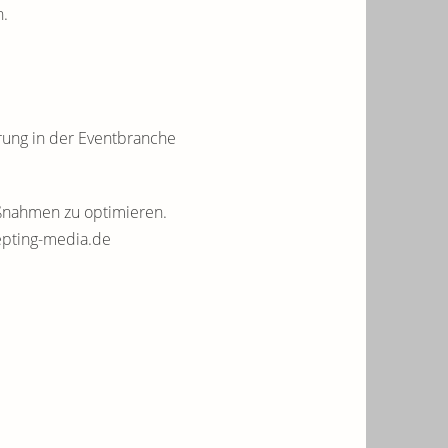
n.
rung in der Eventbranche
aßnahmen zu optimieren.
epting-media.de